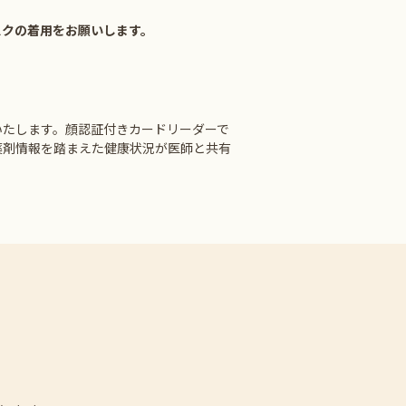
スクの着用をお願いします。
いたします。顔認証付きカードリーダーで
薬剤情報を踏まえた健康状況が医師と共有
ます。ご了承のほどよろしくお願い申し上げま