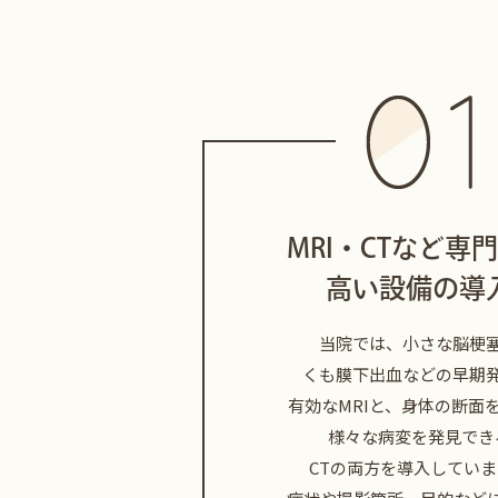
MRI・CTなど専
高い設備の導
当院では、小さな脳梗
くも膜下出血などの早期
有効なMRIと、身体の断面
様々な病変を発見でき
CTの両方を導入していま