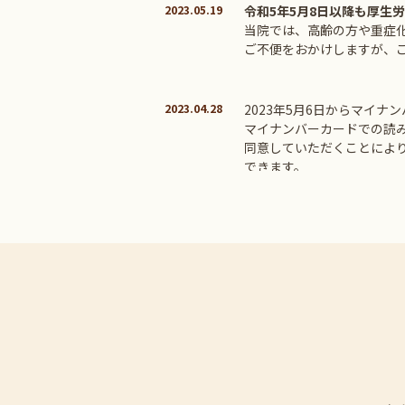
2023.05.19
令和5年5月8日以降も厚生
当院では、高齢の方や重症
ご不便をおかけしますが、
2023.04.28
2023年5月6日からマイ
マイナンバーカードでの読
同意していただくことによ
できます。
2023.04.28
誠に勝手ながら、2023年
す。