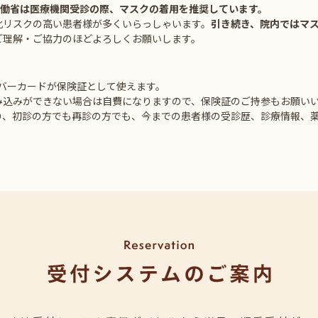
労働省は医療機関受診の際、マスクの着用を推奨しています。
化リスクの高い患者様が多くいらっしゃいます。
引き続き、院内ではマ
ご理解・ご協力のほどよろしくお願いします。
ナンバーカードが保険証として使えます。
み込みができない場合は自費になりますので、保険証のご持参もお願い
り、初診の方でも再診の方でも、今までの患者様の受診歴、診療情報、
5月から健康診断Bの料金を4000円から5000円に変更させていただき