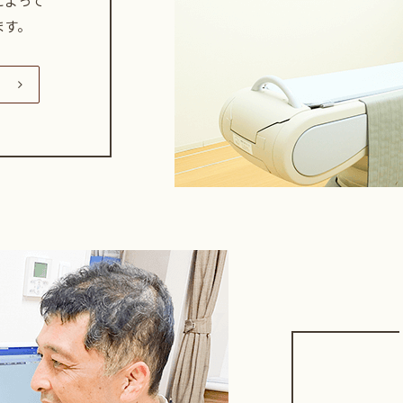
によって
ます。