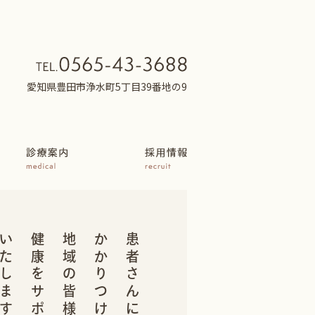
愛知県豊田市浄水町5丁目39番地の9
いたします。
健康をサポート
地域の皆様の
かかりつけ医として
患者さんに寄り添う