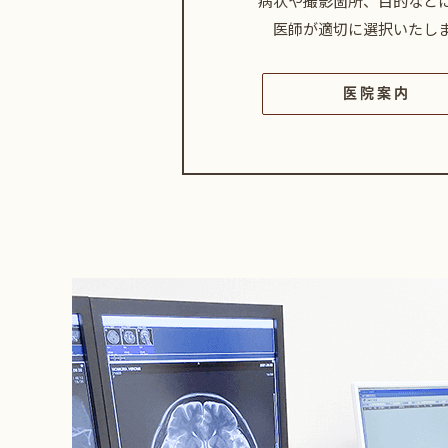
病状や撮影箇所、目的など
医師が適切に選択いたし
医院案内