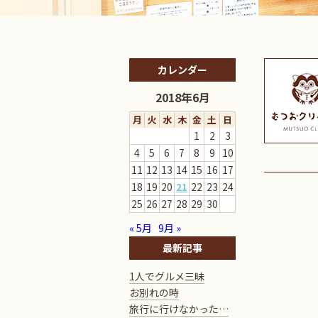
カレンダー
2018年6月
月
火
水
木
金
土
日
1
2
3
4
5
6
7
8
9
10
11
12
13
14
15
16
17
18
19
20
21
22
23
24
25
26
27
28
29
30
« 5月
9月 »
最新記事
1人でグルメ三昧
お別れの時
旅行に行けなかった…