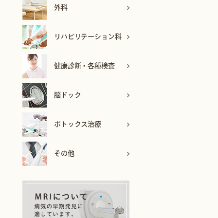
外科
リハビリテーション科
健康診断・各種検査
脳ドック
ボトックス治療
その他