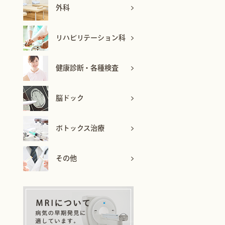
外科
リハビリテーション科
健康診断・各種検査
脳ドック
ボトックス治療
その他