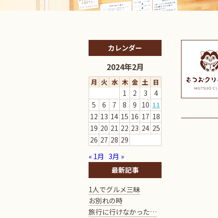
カレンダー
2024年2月
月
火
水
木
金
土
日
1
2
3
4
5
6
7
8
9
10
11
12
13
14
15
16
17
18
19
20
21
22
23
24
25
26
27
28
29
« 1月
3月 »
最新記事
1人でグルメ三昧
お別れの時
旅行に行けなかった…