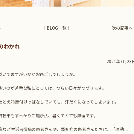
へ
│
BLOG一覧
│
次の記事へ
のわかれ
2021年7月23
づいてますがいかがお過ごしでしょうか。
暑いのが苦手な私にとっては、つらい日々がつづきます。
たとえ冷房付けっぱなしでいても、汗だくになってしまいます。
自転車もすっかりご無沙汰、暑くてとても無理です。
病など生活習慣病の患者さんや、認知症の患者さんたちに、「運動し