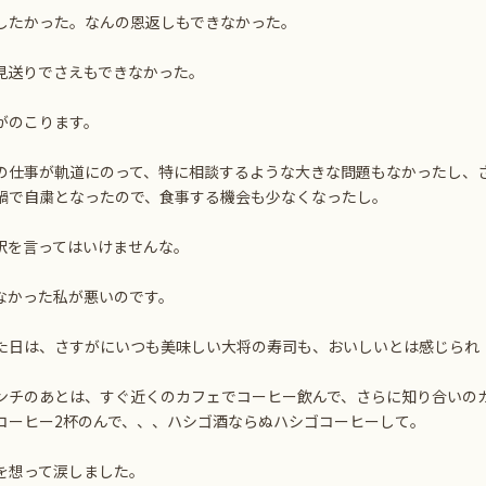
したかった。なんの恩返しもできなかった。
見送りでさえもできなかった。
がのこります。
の仕事が軌道にのって、特に相談するような大きな問題もなかったし、
禍で自粛となったので、食事する機会も少なくなったし。
訳を言ってはいけませんな。
なかった私が悪いのです。
た日は、さすがにいつも美味しい大将の寿司も、おいしいとは感じられ
ンチのあとは、すぐ近くのカフェでコーヒー飲んで、さらに知り合いの
コーヒー2杯のんで、、、ハシゴ酒ならぬハシゴコーヒーして。
を想って涙しました。