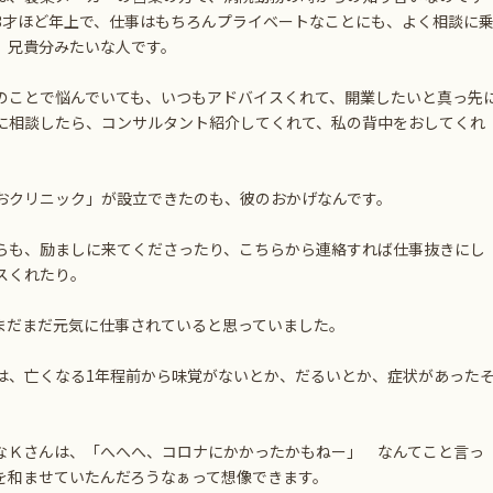
3才ほど年上で、仕事はもちろんプライベートなことにも、よく相談に
、兄貴分みたいな人です。
のことで悩んでいても、いつもアドバイスくれて、開業したいと真っ先
に相談したら、コンサルタント紹介してくれて、私の背中をおしてくれ
おクリニック」が設立できたのも、彼のおかげなんです。
らも、励ましに来てくださったり、こちらから連絡すれば仕事抜きにし
スくれたり。
まだまだ元気に仕事されていると思っていました。
は、亡くなる1年程前から味覚がないとか、だるいとか、症状があった
なＫさんは、「へへへ、コロナにかかったかもねー」 なんてこと言っ
を和ませていたんだろうなぁって想像できます。