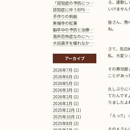
ろ、運動し
「認知症の予防につ…
いけません
認知症に伴うBPS…
手作りの帆船
皆さん、熱
東福寺の紅葉
ね。
脳卒中の予防と治療…
高所恐怖症なのにヘ…
大谷選手を撮れなか…
さて、先日
私、大変シ
アーカイブ
その寿司屋
2026年7月
(1)
ことがあっ
2026年6月
(1)
2026年5月
(1)
久しぶりに
2026年3月
(1)
てたんです
2026年2月
(1)
りましたよ
2026年1月
(1)
2025年12月
(1)
「えっ⁈」
2025年10月
(1)
2025年8月
(2)
そのＫさん