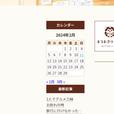
カレンダー
2024年2月
月
火
水
木
金
土
日
1
2
3
4
5
6
7
8
9
10
11
12
13
14
15
16
17
18
19
20
21
22
23
24
25
26
27
28
29
« 1月
3月 »
最新記事
1人でグルメ三昧
お別れの時
旅行に行けなかった…