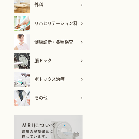
外科
リハビリテーション科
健康診断・各種検査
脳ドック
ボトックス治療
その他