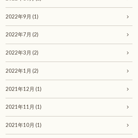
2022年9月 (1)
2022年7月 (2)
2022年3月 (2)
2022年1月 (2)
2021年12月 (1)
2021年11月 (1)
2021年10月 (1)