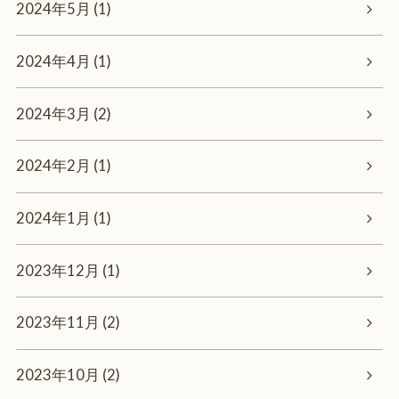
2024年5月 (1)
2024年4月 (1)
2024年3月 (2)
2024年2月 (1)
2024年1月 (1)
2023年12月 (1)
2023年11月 (2)
2023年10月 (2)