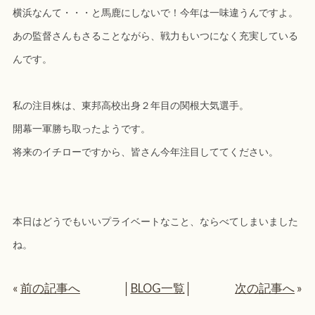
横浜なんて・・・と馬鹿にしないで！今年は一味違うんですよ。
あの監督さんもさることながら、戦力もいつになく充実している
んです。
私の注目株は、東邦高校出身２年目の関根大気選手。
開幕一軍勝ち取ったようです。
将来のイチローですから、皆さん今年注目しててください。
本日はどうでもいいプライベートなこと、ならべてしまいました
ね。
«
前の記事へ
│
BLOG一覧
│
次の記事へ
»