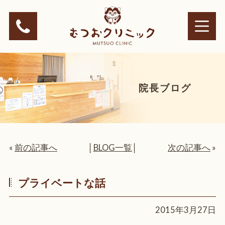
院長ブログ
«
前の記事へ
│
BLOG一覧
│
次の記事へ
»
プライベートな話
2015年3月27日