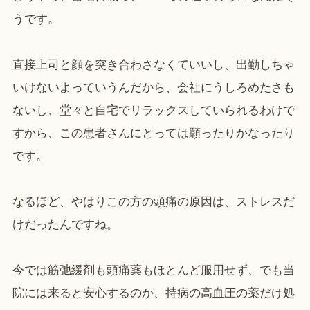
うです。
直接上司と顔を突き合わさなくていいし、出勤しちゃ
いけないよっていうんだから、会社にうしろめたさも
ないし、堂々と自宅でリラックスしていられるわけで
すから、この患者さんにとっては願ったりかなったり
です。
なるほど、やはりこの方の頭痛の原因は、ストレスだ
けだったんですね。
今では筋弛緩剤も頭痛薬もほとんど服用せず、でも当
院には来ると安心するのか、持病の高血圧の薬だけ処