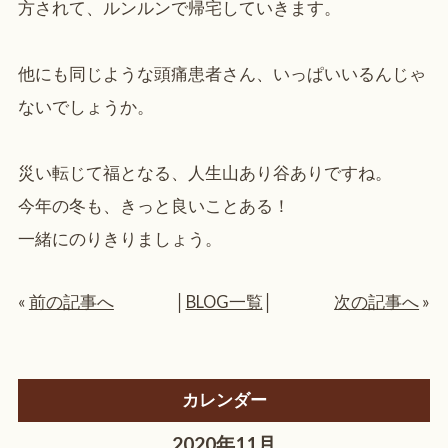
方されて、ルンルンで帰宅していきます。
他にも同じような頭痛患者さん、いっぱいいるんじゃ
ないでしょうか。
災い転じて福となる、人生山あり谷ありですね。
今年の冬も、きっと良いことある！
一緒にのりきりましょう。
«
前の記事へ
│
BLOG一覧
│
次の記事へ
»
カレンダー
2020年11月