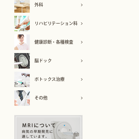
外科
リハビリテーション科
健康診断・各種検査
脳ドック
ボトックス治療
その他