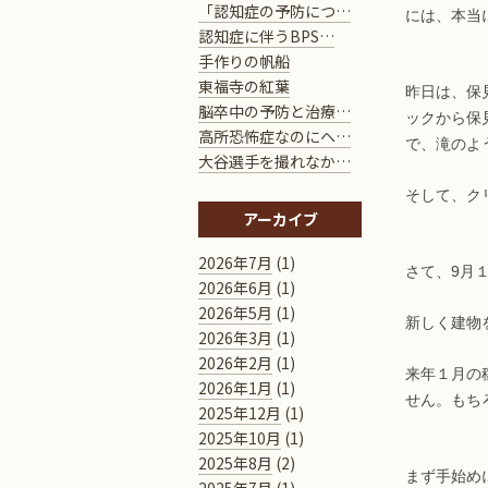
「認知症の予防につ…
には、本当
認知症に伴うBPS…
手作りの帆船
東福寺の紅葉
昨日は、保
脳卒中の予防と治療…
ックから保
高所恐怖症なのにヘ…
で、滝のよ
大谷選手を撮れなか…
そして、ク
アーカイブ
2026年7月
(1)
さて、9月
2026年6月
(1)
2026年5月
(1)
新しく建物
2026年3月
(1)
2026年2月
(1)
来年１月の
2026年1月
(1)
せん。もち
2025年12月
(1)
2025年10月
(1)
2025年8月
(2)
まず手始め