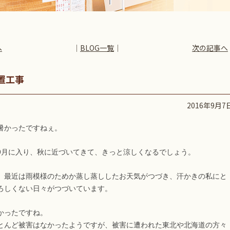
へ
│
BLOG一覧
│
次の記事へ
設置工事
2016年9月7
暑かったですねぇ。
9月に入り、秋に近づいてきて、きっと涼しくなるでしょう。
、最近は雨模様のためか蒸し蒸ししたお天気がつづき、汗かきの私にと
ろしくない日々がつづいています。
かったですね。
とんど被害はなかったようですが、被害に遭われた東北や北海道の方々