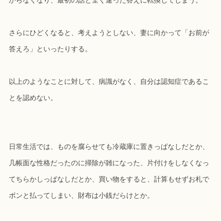
からなくなり、最初の話と全く違った答えに転換してしまう。
さらにひどくなると、考えようとしない、妻に向かって「お前が
答えろ」といったりする。
以上のようなことに対して、病識がなく、自分は認知症であるこ
とを認めない。
日常生活では、ものを腐らせても冷蔵庫に置きっぱなしだとか、
几帳面な性格だったのに掃除が雑になった、片付けをしなくなっ
てちらかしっぱなしだとか、買い物をすると、計算もせずお札で
ボンと払ってしまい、財布は小銭だらけとか。