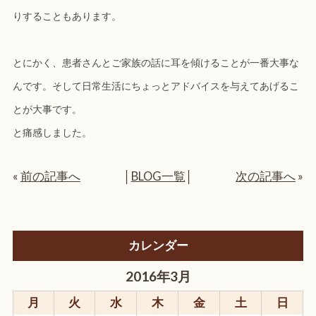
りすることもあります。
とにかく、患者さんとご家族の話に耳を傾けることが一番大事な
んです。そして日常生活にちょっとアドバイスを与えてあげるこ
とが大事です。
と痛感しました。
«
前の記事へ
│
BLOG一覧
│
次の記事へ
»
カレンダー
2016年3月
月
火
水
木
金
土
日