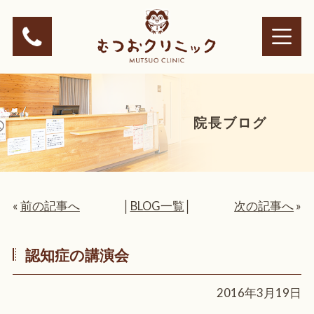
院長ブログ
«
前の記事へ
│
BLOG一覧
│
次の記事へ
»
認知症の講演会
2016年3月19日