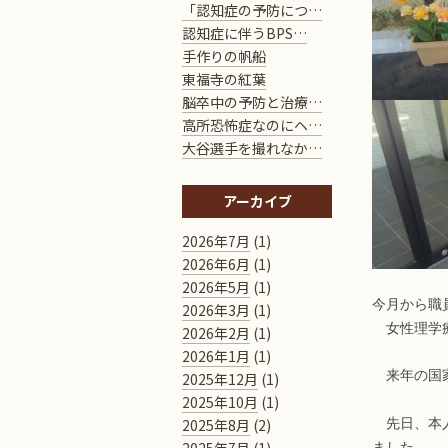
「認知症の予防につ…
認知症に伴うBPS…
手作りの帆船
東福寺の紅葉
脳卒中の予防と治療…
高所恐怖症なのにヘ…
大谷選手を撮れなか…
アーカイブ
2026年7月
(1)
2026年6月
(1)
2026年5月
(1)
今月から職
2026年3月
(1)
女性理学療
2026年2月
(1)
2026年1月
(1)
来年の国家
2025年12月
(1)
2025年10月
(1)
2025年8月
(2)
先日、本人
ました。