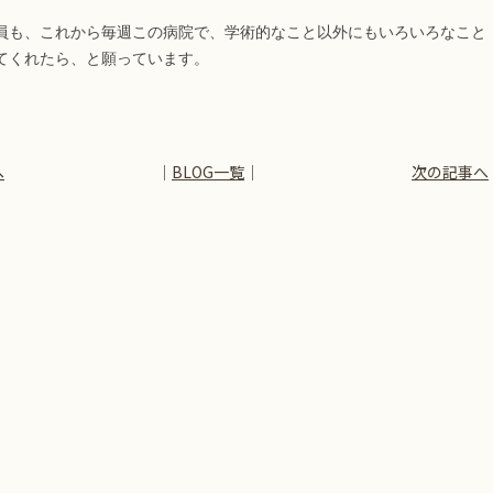
も、これから毎週この病院で、学術的なこと以外にもいろいろなこと
てくれたら、と願っています。
へ
│
BLOG一覧
│
次の記事へ