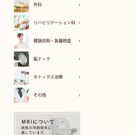
外科
リハビリテーション科
健康診断・各種検査
脳ドック
ボトックス治療
その他