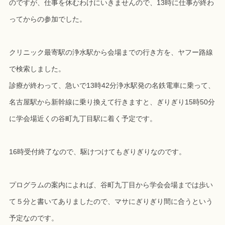
のですが、仕事を休むわけにいきませんので、13時に仕事が終わ
ってからの参加でした。
クリニック最寄駅の浄水駅から会場までの行き方を、ヤフー路線
で検索しました。
診療が終わって、急いで13時42分浄水駅発の名鉄電車に乗って、
名古屋駅から新幹線に乗り換えて行きますと、ぎりぎり15時50分
に学会場近くの谷町九丁目駅に着く予定です。
16時受付終了なので、駆けつけてもぎりぎりなのです。
プログラムの案内によれば、谷町九丁目から学会会場までは歩い
て５分と書いてありましたので、マサにぎりぎり間に合うという
予定なのです。