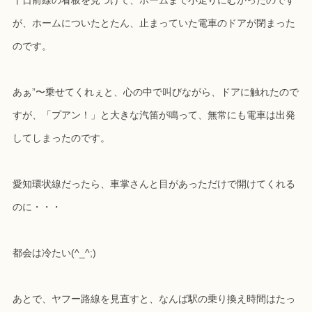
千日前線の看板を見つけて、ホームまで小走りにむかったのです
が、ホームについたとたん、止まっていた電車のドアが閉まった
のです。
あぁ”〜乗せてくれぇと、心の中で叫びながら、ドアに触れたので
すが、「プアン！」と大きな汽笛が鳴って、無常にも電車は出発
してしまったのです。
愛知環状線だったら、車掌さんと目があっただけで開けてくれる
のに・・・
都会は冷たい(^_^;)
あとで、ヤフー路線を見直すと、なんば駅の乗り換え時間はたっ