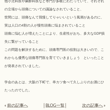
他小児科医や麻酔科医など専門が多岐にわたっていて、それぞれ
の立場から頭痛についての議論なされていること、
世間には、頭痛なんて我慢してりゃいいという風潮があるのに、
実は人口の4割の人が慢性頭痛に悩まされていること
頭痛に悩む人が増えたことにより、生産性がおち、多大なGDP損
失に繋がっていること
この問題を解決するために、頭痛専門医の役割は大きいので、こ
れからも優秀な頭痛専門医を育てていきましょう といったこと
が発表されていました。
学会のあとは、大阪の下町で、串カツ食べて久しぶりのお酒にひ
たったのでした。
«
前の記事へ
│
BLOG一覧
│
次の記事へ
»