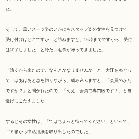
た。
そして、黒いスーツ姿のいかにもスタッフ姿の女性を見つけて、
受け付けはどこですか と訪ねますと、16時までですから、受付
は終了しました と冷たい返事が帰ってきました。
「遠くから来たので、なんとかなりませんか」と、大汗をぬぐっ
て、はあはあと息を切りながら、頼み込みますと、「会員のかた
ですか？」と聞かれたので、「ええ、会員で専門医です！」と自
慢げにこたえました。
するとその女性は、「ではちょっと待ってください」といって、
ゴミ箱から申込用紙を取り出したのでした。