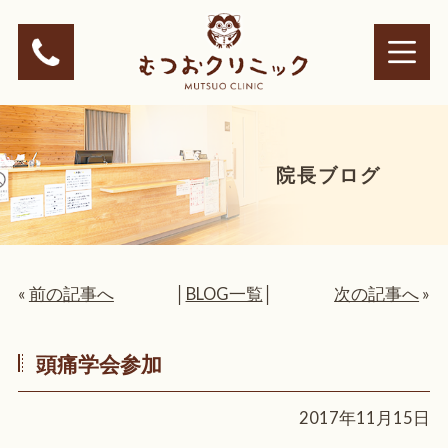
院長ブログ
«
前の記事へ
│
BLOG一覧
│
次の記事へ
»
頭痛学会参加
2017年11月15日