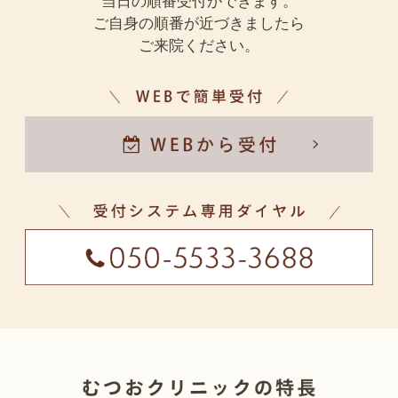
当日の順番受付ができます。
マイナンバーカードでの読み込みができない場合は自
ご自身の順番が近づきましたら
費になりますので、保険証のご持参もお願いいたしま
ご来院ください。
す。顔認証付きカードリーダーで同意していただくこ
とにより、初診の方でも再診の方でも、今までの患者
様の受診歴、診療情報、薬剤情報を踏まえた健康状況
が医師と共有できます。
2023.04.28
誠に勝手ながら、2023年5月から健康診断Bの料金を4
000円から5000円に変更させていただきます。ご了承
のほどよろしくお願い申し上げます。