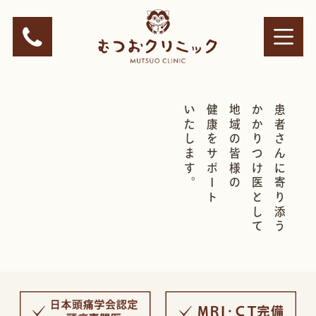
いたします。
健康をサポート
地域の皆様の
かかりつけ医として
患者さんに寄り添う