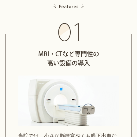
MRI・CTなど専門性の
高い設備の導入
当院では、小さな脳梗塞やくも膜下出血な