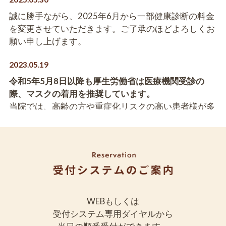
誠に勝手ながら、2025年6月から一部健康診断の料金
を変更させていただきます。ご了承のほどよろしくお
願い申し上げます。
2023.05.19
令和5年5月8日以降も厚生労働省は医療機関受診の
際、マスクの着用を推奨しています。
当院では、高齢の方や重症化リスクの高い患者様が多
くいらっしゃいます。
引き続き、院内ではマスクの着
用をお願いします。
ご不便をおかけしますが、ご理解・ご協力のほどよろ
しくお願いします。
2023.04.28
WEBもしくは
2023年5月6日からマイナンバーカードが保険証とし
受付システム専用ダイヤルから
て使えます。